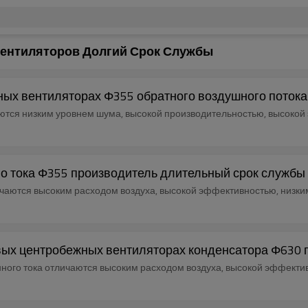
ентиляторов Долгий Срок Службы
ых вентиляторах Φ355 обратного воздушного потока
ются низким уровнем шума, высокой производительностью, высокой
 тока Φ355 производитель длительный срок службы
чаются высоким расходом воздуха, высокой эффективностью, низки
ых центробежных вентиляторах конденсатора Φ630 
го тока отличаются высоким расходом воздуха, высокой эффектив