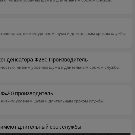
тивностью, низким уровнем шума и длительным сроком службы.
 конденсатора Φ280 Производитель
вностью, низким уровнем шума и длительным сроком службы.
 Φ450 производитель
 низким уровнем шума и длительным сроком службы.
, имеют длительный срок службы
кой эффективностью, надежностью и длительным сроком