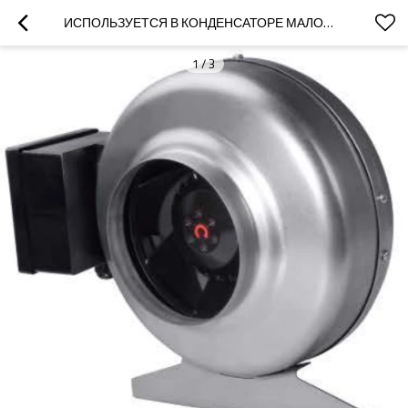
ИСПОЛЬЗУЕТСЯ В КОНДЕНСАТОРЕ МАЛОШУМНЫЙ КАНАЛЬНЫЙ ВЕНТИЛЯТОР ПЕРЕМЕННОГО ТОКА Φ125 ПО ИНДИВИДУАЛЬНОМУ ЗАКАЗУ
1
/
3