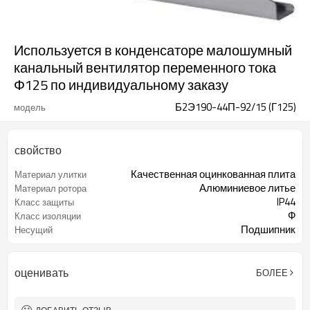
Используется в конденсаторе малошумный
канальный вентилятор переменного тока
Φ125 по индивидуальному заказу
Б2Э190-44П-92/15 (Г125)
модель
свойство
Качественная оцинкованная плита
Материал улитки
Алюминиевое литье
Материал ротора
IP44
Класс защиты
Ф
Класс изоляции
Подшипник
Несущий
оценивать
БОЛЕЕ