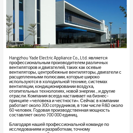
Hangzhou Yade Electric Appliance Co., Ltd. является
профессиональным производителем различных
вентиляторов и двигателей, таких как осевые
вентиляторы, центробежные вентиляторы, двигатели с
расщепленными полюсами, которые широко
используются в холодильной технике, системах
вентиляции, кондиционировании воздуха,
отопительных технологиях, новой энергии. , и другие
отрасли. Компания всегда настаивает на бизнес-
принципе «человека и честности». Сейчас в компании
работает около 300 сотрудников, в том числе R&D около
60 человек. Годовая производственная мощность
составляет около 700 000 единиц.
Благодаря нашей профессиональной команде по
исследованиям и разработкам, точному